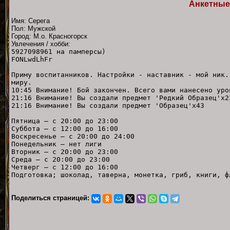
Анкетные
Имя: Серега
Пол: Мужской
Город: М.о. Красногорск
Увлечения / хобби:
5927098961 на памперсы)
FONLwdLhFr
Приму воспитанников. Настройки - наставник - мой ник.
миру.
10:45 Внимание! Бой закончен. Всего вами нанесено уро
21:16 Внимание! Вы создали предмет 'Редкий Образец'x2
21:16 Внимание! Вы создали предмет 'Образец'x43
Пятница — с 20:00 до 23:00
Суббота — с 12:00 до 16:00
Воскресенье — с 20:00 до 24:00
Понедельник — нет лиги
Вторник — с 20:00 до 23:00
Среда — с 20:00 до 23:00
Четверг — с 12:00 до 16:00
Подготовка; шоколад, таверна, монетка, гриб, книги, ф
Поделиться страницей: