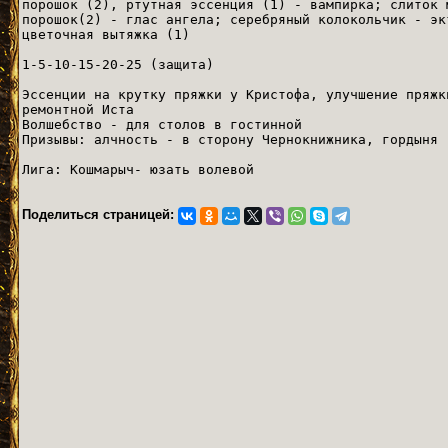
порошок (2), ртутная эссенция (1) - вампирка; слиток 
порошок(2) - глас ангела; серебряный колокольчик - эк
цветочная вытяжка (1)
1-5-10-15-20-25 (защита)
Эссенции на крутку пряжки у Кристофа, улучшение пр
ремонтной Иста
Волшебство - для столов в гостинной
Призывы: алчность - в сторону Чернокнижника, гордыня 
Лига: Кошмарыч- юзать волевой
Поделиться страницей: