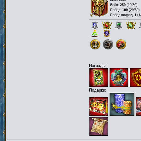
Боёв:
259
(
19/30
)
Побед:
109
(
29/30
)
Побед подряд:
1
(
1
Награды:
Подарки: