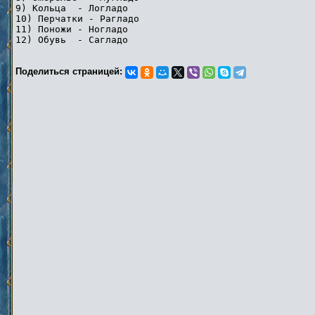
9) Кольца - Логладо
10) Перчатки - Рагладо
11) Поножи - Ногладо
12) Обувь - Сагладо
Поделиться страницей: