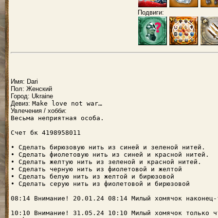
Подвиги:
Имя: Dari
Пол: Женский
Город: Ukraine
Девиз:
Make love not war…
Увлечения / хобби:
Весьма неприятная особа.
Счет бк 4198958011
• Сделать бирюзовую нить из синей и зеленой нитей.
• Сделать фиолетовую нить из синей и красной нитей.
• Сделать желтую нить из зеленой и красной нитей.
• Сделать черную нить из фиолетовой и желтой
• Сделать белую нить из желтой и бирюзовой
• Сделать серую нить из фиолетовой и бирюзовой
08:14 Внимание! 20.01.24 08:14 Милый хомячок наконец-
10:10 Внимание! 31.05.24 10:10 Милый хомячок только ч