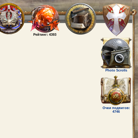
Рейтинг: 4393
Photo Scrolls
Очки подвигов:
4746