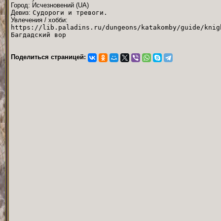
Город: Иcчезновений (UA)
Девиз:
Судороги и тревоги.
Увлечения / хобби:
https://lib.paladins.ru/dungeons/katakomby/guide/knig
Багдадский вор
Поделиться страницей: