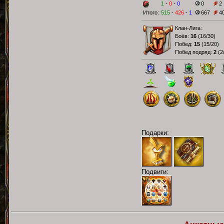
1
-
0
-
0
0
2
Итого:
515
-
426
-
1
667
4
Клан-Лига:
Боёв:
16
(
16/30
)
Побед:
15
(
15/20
)
Побед подряд:
2
(
2
Подарки:
Подвиги: