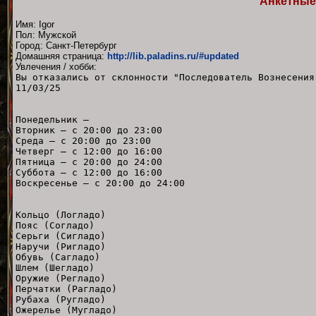
Анкетные
Имя: Igor
Пол: Мужской
Город: Санкт-Петербург
Домашняя страница:
http://lib.paladins.ru/#updated
Увлечения / хобби:
Вы отказались от склонности "Последователь Вознесения
11/03/25
Понедельник —
Вторник — с 20:00 до 23:00
Среда — с 20:00 до 23:00
Четверг — с 12:00 до 16:00
Пятница — с 20:00 до 24:00
Суббота — с 12:00 до 16:00
Воскресенье — с 20:00 до 24:00
Кольцо (Логладо)
Пояс (Согладо
Серьги (Сигладо)
Наручи (Ригладо)
Обувь (Сагладо)
Шлем (Шегладо)
Оружие (Регладо)
Перчатки (Рагладо)
Рубаха (Ругладо)
Ожерелье (Мугладо)