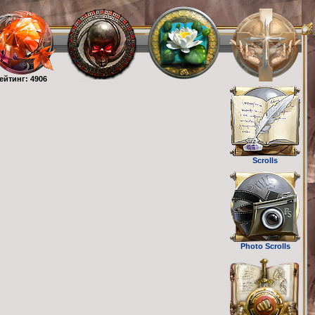
ейтинг: 4906
Scrolls
Photo Scrolls