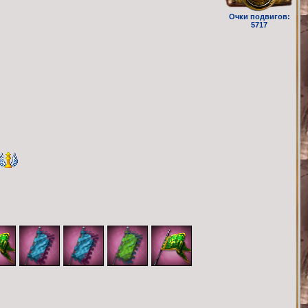
Очки подвигов:
5717